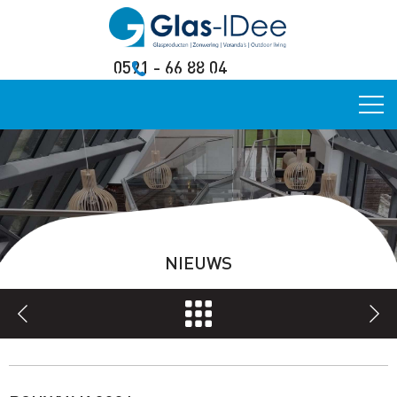
0591 - 66 88 04
NIEUWS