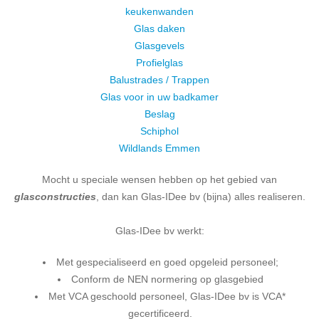
keukenwanden
Glas daken
Glasgevels
Profielglas
Balustrades / Trappen
Glas voor in uw badkamer
Beslag
Schiphol
Wildlands Emmen
Mocht u speciale wensen hebben op het gebied van
glasconstructies
, dan kan Glas-IDee bv (bijna) alles realiseren.
Glas-IDee bv werkt:
Met gespecialiseerd en goed opgeleid personeel;
Conform de NEN normering op glasgebied
Met VCA geschoold personeel, Glas-IDee bv is VCA*
gecertificeerd.